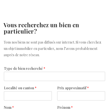
Vous recherchez un bien en
particulier?
Tous nos biens ne sont pas diffusés sur internet. Si vous cherchez
un objet immobilier en particulier, nous l’avons probablement
auprès de notre réseau.
Type de bien recherché
*
Localité ou canton
*
Prix approximatif
*
Nom
*
Prénom
*