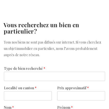
Vous recherchez un bien en
particulier?
Tous nos biens ne sont pas diffusés sur internet. Si vous cherchez
un objet immobilier en particulier, nous l’avons probablement
auprès de notre réseau.
Type de bien recherché
*
Localité ou canton
*
Prix approximatif
*
Nom
*
Prénom
*